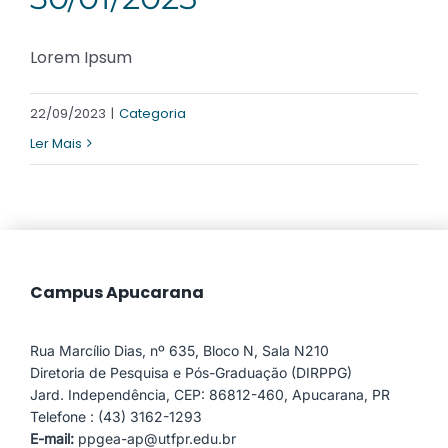
Lorem Ipsum
22/09/2023
|
Categoria
Ler Mais
Campus Apucarana
Rua Marcílio Dias, nº 635, Bloco N, Sala N210
Diretoria de Pesquisa e Pós-Graduação (DIRPPG)
Jard. Independência, CEP: 86812-460, Apucarana, PR
Telefone : (43) 3162-1293
E-mail:
ppgea-ap@utfpr.edu.br